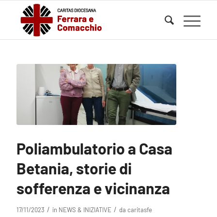
Poliambulatorio a Casa
Betania, storie di
sofferenza e vicinanza
/
/
17/11/2023
in
NEWS & INIZIATIVE
da
caritasfe