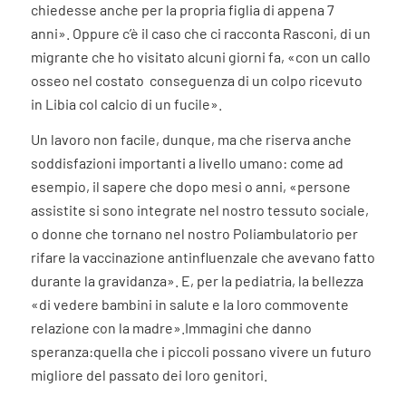
chiedesse anche per la propria figlia di appena 7
anni». Oppure c’è il caso che ci racconta Rasconi, di un
migrante che ho visitato alcuni giorni fa, «con un callo
osseo nel costato
conseguenza di un colpo ricevuto
in Libia col calcio di un fucile».
Un lavoro non facile, dunque, ma che riserva anche
soddisfazioni importanti a livello umano: come ad
esempio, il sapere che dopo mesi o anni, «persone
assistite si sono integrate nel nostro tessuto sociale,
o donne che tornano nel nostro Poliambulatorio per
rifare la vaccinazione antinfluenzale che avevano fatto
durante la gravidanza». E, per la pediatria, la bellezza
«di vedere bambini in salute e la loro commovente
relazione con la madre».Immagini che danno
speranza:quella che i piccoli possano vivere un futuro
migliore del passato dei loro genitori.