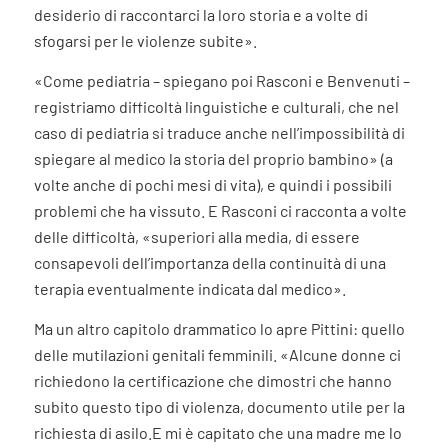
desiderio di raccontarci la loro storia e a volte di
sfogarsi per le violenze subite».
«Come pediatria – spiegano poi Rasconi e Benvenuti –
registriamo difficoltà linguistiche e culturali, che nel
caso di pediatria si traduce anche nell’impossibilità di
spiegare al medico la storia del proprio bambino» (a
volte anche di pochi mesi di vita), e quindi i possibili
problemi che ha vissuto. E Rasconi ci racconta a volte
delle difficoltà, «superiori alla media, di essere
consapevoli dell’importanza della continuità di una
terapia eventualmente indicata dal medico».
Ma un altro capitolo drammatico lo apre Pittini: quello
delle mutilazioni genitali femminili. «Alcune donne ci
richiedono la certificazione che dimostri che hanno
subito questo tipo di violenza, documento utile per la
richiesta di asilo.E mi è capitato che una madre me lo