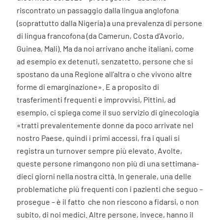
riscontrato un passaggio dalla lingua anglofona
(soprattutto dalla Nigeria) a una prevalenza di persone
di lingua francofona (da Camerun, Costa d’Avorio,
Guinea, Mali). Ma da noi arrivano anche italiani, come
ad esempio ex detenuti, senzatetto, persone che si
spostano da una Regione all’altra o che vivono altre
forme di emarginazione». E a proposito di
trasferimenti frequenti e improvvisi, Pittini, ad
esempio, ci spiega come il suo servizio di ginecologia
«tratti prevalentemente donne da poco arrivate nel
nostro Paese, quindi i primi accessi, fra i quali si
registra un
turnover
sempre più elevato. Avolte,
queste persone rimangono non più di una settimana-
dieci giorni nella nostra città. In generale, una delle
problematiche più frequenti con i pazienti che seguo –
prosegue – è il fatto
che non riescono a fidarsi, o non
subito, di noi medici. Altre persone, invece, hanno il