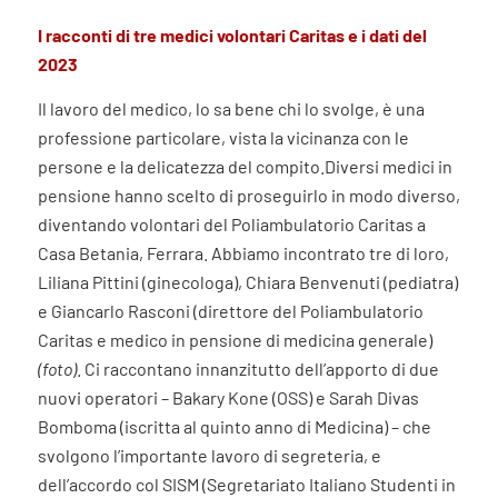
I racconti di tre medici volontari Caritas e i dati del
2023
Il lavoro del medico, lo sa bene chi lo svolge, è una
professione particolare, vista la vicinanza con le
persone e la delicatezza del compito.Diversi medici in
pensione hanno scelto di proseguirlo in modo diverso,
diventando volontari del Poliambulatorio Caritas a
Casa Betania, Ferrara. Abbiamo incontrato tre di loro,
Liliana Pittini (ginecologa), Chiara Benvenuti (pediatra)
e Giancarlo Rasconi (direttore del Poliambulatorio
Caritas e medico in pensione di medicina generale)
(foto)
. Ci raccontano innanzitutto dell’apporto di due
nuovi operatori – Bakary Kone (OSS) e Sarah Divas
Bomboma (iscritta al quinto anno di Medicina) – che
svolgono l’importante lavoro di segreteria, e
dell’accordo col SISM (Segretariato Italiano Studenti in