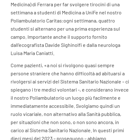
Medicina) di Ferrara per far svolgere tirocini di una
settimana a studenti di Medicina a UniFe nel nostro
Poliambulatorio Caritas:ogni settimana, quattro
studenti si alternano per una prima esperienza sul
campo. Importante anche il supporto fornito
dall’ecografista Davide Sighinolfi e dalla neurologa
Luisa Maria Caniatti.
Come pazienti, «a noi si rivolgono quasi sempre
persone straniere che hanno difficoltà ad abituarsi a
rivolgersi ai servizi del Sistema Sanitario Nazionale – ci
spiegano i tre medici volontari -, e considerano invece
il nostro Poliambulatorio un luogo più facilmente e
immediatamente accessibile. Svolgiamo quindi un
ruolo vicariale, non alternativo alla Sanità pubblica,
per situazioni che non sono, o non sono ancora, in
carico al Sistema Sanitario Nazionale. In questi primi
dieci mesi del 2023 – proseguono – abbiamo