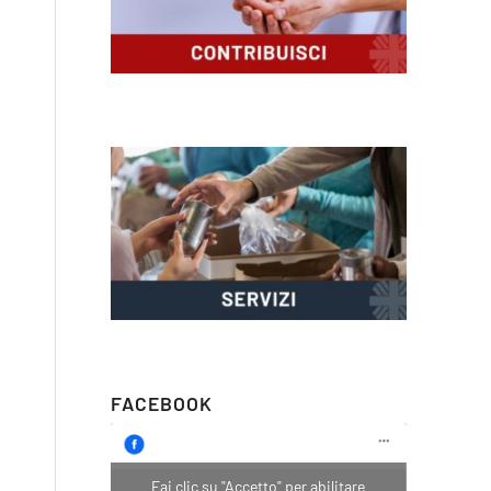
FACEBOOK
Fai clic su "Accetto" per abilitare