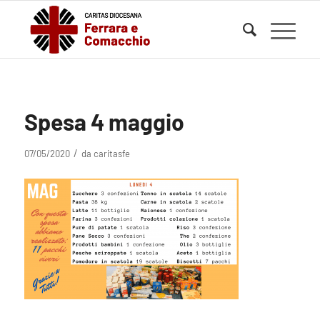
Spesa 4 maggio
/
07/05/2020
da
caritasfe