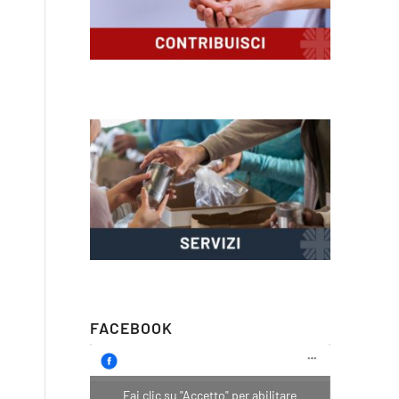
FACEBOOK
Fai clic su "Accetto" per abilitare