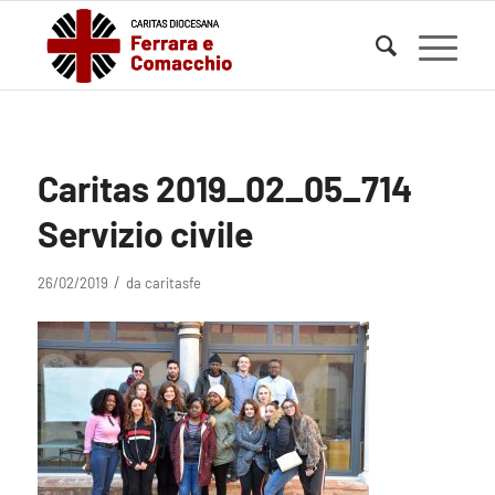
Caritas 2019_02_05_714
Servizio civile
/
26/02/2019
da
caritasfe