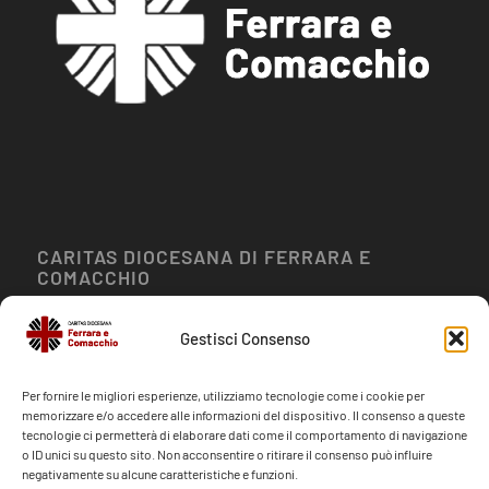
CARITAS DIOCESANA DI FERRARA E
COMACCHIO
Via Brasavola, 19
Gestisci Consenso
Ferrara 44121
Per fornire le migliori esperienze, utilizziamo tecnologie come i cookie per
memorizzare e/o accedere alle informazioni del dispositivo. Il consenso a queste
tecnologie ci permetterà di elaborare dati come il comportamento di navigazione
o ID unici su questo sito. Non acconsentire o ritirare il consenso può influire
negativamente su alcune caratteristiche e funzioni.
CONTATTI